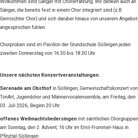
Willkommen sind Sänger mit Chorerfahrung. Wir denken auch an
Sänger, die bereits fest in einem Chor integriert sind (z.B.
Gemischter Chor) und sich darüber hinaus von unserem Angebot
angesprochen fühlen.
Chorproben sind im Pavillon der Grundschule Söllingen jeden
zweiten Donnerstag von 16.30 bis 18.30 Uhr.
Unsere nächsten Konzertveranstaltungen.
Serenade am Obsthof
in Söllingen, Gemeinschaftskonzert von
TonArt, Jugendchor und Männervocalensemble, am Freitag, den
03. Juli 2026, Beginn 20 Uhr.
offenes Weihnachtsliedersingen
mit sämtlichen Chorgruppen
am Sonntag, den 2. Advent, 16 Uhr im Emil-Frommel-Haus in
Pfinztal-Söllingen