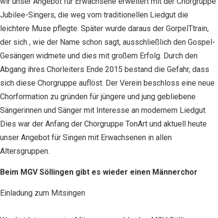
wir unser Angebot für Erwachsene erweitert mit der Chorgruppe
Jubilee-Singers, die weg vom traditionellen Liedgut die
leichtere Muse pflegte. Später wurde daraus der GorpelTtrain,
der sich , wie der Name schon sagt, ausschließlich den Gospel-
Gesängen widmete und dies mit großem Erfolg. Durch den
Abgang ihres Chorleiters Ende 2015 bestand die Gefahr, dass
sich diese Chorgruppe auflöst. Der Verein beschloss eine neue
Chorformation zu gründen für jüngere und jung gebliebene
Sängerinnen und Sänger mit Interesse an modernem Liedgut.
Dies war der Anfang der Chorgruppe TonArt und aktuell heute
unser Angebot für Singen mit Erwachsenen in allen
Altersgruppen.
Beim MGV Söllingen gibt es wieder einen Männerchor
Einladung zum Mitsingen