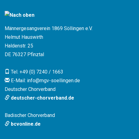
Männergesangverein 1869 Söllingen e.V.
Helmut Hauswirth
Haldenstr. 25
DE 76327 Pfinztal
Tel. +49 (0) 7240 / 1663
E-Mail: info
@
mgv-soellingen.de
Deutscher Chorverband
deutscher-chorverband.de
Badischer Chorverband
bcvonline.de