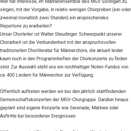
Wer hat Interesse, im Männerensemble des MGV Söllingen zu
singen, mit der Vorgabe, in relativ wenigen Chorproben (ein-oder
zweimal monatlich zwei Stunden) ein ansprechendes
Repertoire zu erarbeiten?
Unser Chorleiter ist Walter Steudinger. Schwerpunkt unserer
Chorarbeit ist die Verbundenheit mit der anspruchsvollen
traditionellen Chorliteratur für Männerchöre, die aktuell leider
kaum noch in den Programmheften der Chorkonzerte zu finden
sind. Zur Auswahl steht uns ein reichhaltiger Noten-Fundus von
ca. 400 Liedern für Männerchor zur Verfügung.
Öffentlich auftreten werden wir bei den jährlich stattfindenden
Gemeinschaftskonzerten der MGV-Chorgruppe. Darüber hinaus
geplant sind eigene Konzerte wie Serenade, Matinee oder
Auftritte bei besonderen Ereignissen.