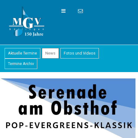
Aktuelle Termine
News
Fotos und Videos
Termine Archiv