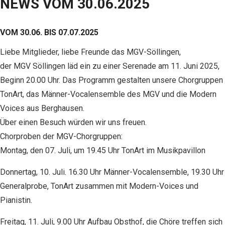
NEWS VOM 30.06.2025
VOM 30.06. BIS 07.07.2025
Liebe Mitglieder, liebe Freunde das MGV-Söllingen,
der MGV Söllingen läd ein zu einer Serenade am 11. Juni 2025,
Beginn 20.00 Uhr. Das Programm gestalten unsere Chorgruppen
TonArt, das Männer-Vocalensemble des MGV und die Modern
Voices aus Berghausen.
Über einen Besuch würden wir uns freuen.
Chorproben der MGV-Chorgruppen:
Montag, den 07. Juli, um 19.45 Uhr TonArt im Musikpavillon
Donnertag, 10. Juli. 16.30 Uhr Männer-Vocalensemble, 19.30 Uhr
Generalprobe, TonArt zusammen mit Modern-Voices und
Pianistin.
Freitag, 11. Juli, 9.00 Uhr Aufbau Obsthof, die Chöre treffen sich