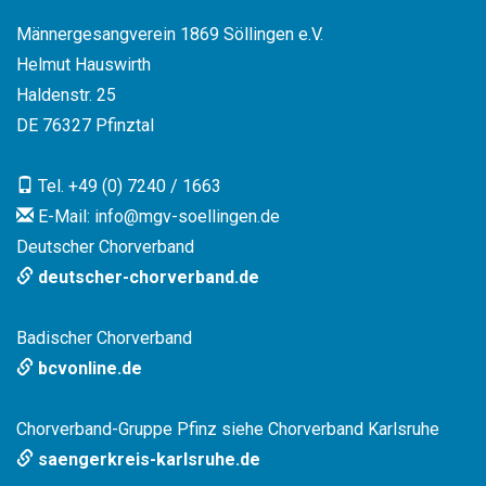
Männergesangverein 1869 Söllingen e.V.
Helmut Hauswirth
Haldenstr. 25
DE 76327 Pfinztal
Tel. +49 (0) 7240 / 1663
E-Mail: info
@
mgv-soellingen.de
Deutscher Chorverband
deutscher-chorverband.de
Badischer Chorverband
bcvonline.de
Chorverband-Gruppe Pfinz siehe Chorverband Karlsruhe
saengerkreis-karlsruhe.de